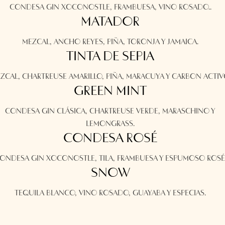
CONDESA GIN XOCONOSTLE, FRAMBUESA, VINO ROSADO..
MATADOR
MEZCAL, ANCHO REYES, PIÑA, TORONJA Y JAMAICA.
TINTA DE SEPIA
ZCAL, CHARTREUSE AMARILLO, PIÑA, MARACUYA Y CARBON ACTIV
GREEN MINT
CONDESA GIN CLÁSICA, CHARTREUSE VERDE, MARASCHINO Y
LEMONGRASS.
CONDESA ROSÉ
ONDESA GIN XOCONOSTLE, TILA, FRAMBUESA Y ESPUMOSO ROSÉ
SNOW
TEQUILA BLANCO, VINO ROSADO, GUAYABA Y ESPECIAS.