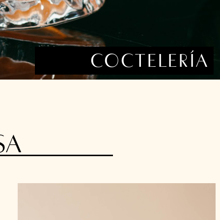
COCTELERÍA
SA