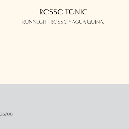
ROSSO TONIC
RUNNEGHT ROSSO Y AGUA QUINA.
 06700