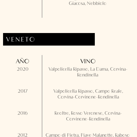
Giacosa, Nebbiolo
VENETO
AÑO
VINO
2020
Valpolicella Ripasso, La Dama, Corvina-
Rondinella
2017
Valpolicella Ripasso, Campo Reale,
Corvina-Corvinone-Rondinella
2016
Reoltre, Rosso Veronese, Corvina-
Corvinone-Rondinella
2012
Campo di Pietra, Piave Malanotte, Raboso