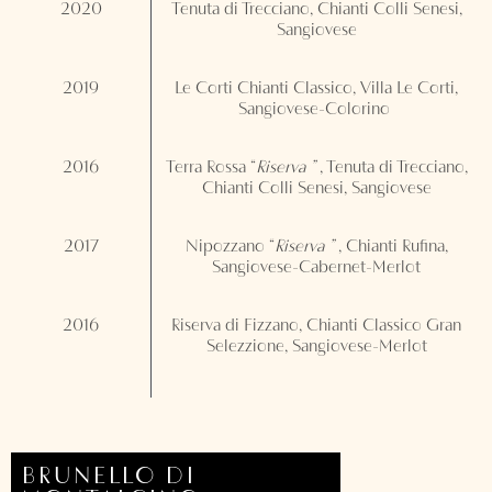
2020
Tenuta di Trecciano, Chianti Colli Senesi,
Sangiovese
2019
Le Corti Chianti Classico, Villa Le Corti,
Sangiovese-Colorino
2016
Terra Rossa “
Riserva
”
, Tenuta di Trecciano,
Chianti Colli Senesi, Sangiovese
2017
Nipozzano “
Riserva
”
, Chianti Rufina,
Sangiovese-Cabernet-Merlot
2016
Riserva di Fizzano, Chianti Classico Gran
Selezzione, Sangiovese-Merlot
BRUNELLO DI