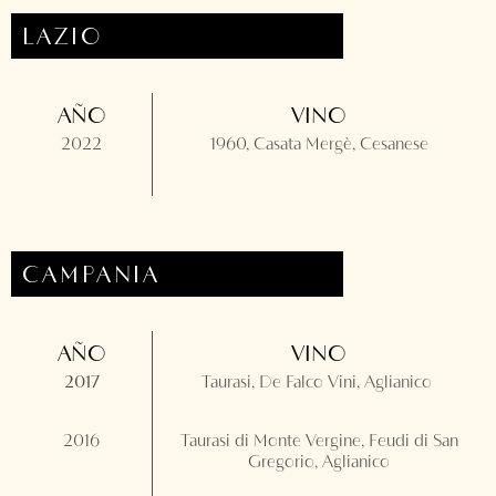
LAZIO
AÑO
VINO
2022
1960, Casata Mergè, Cesanese
CAMPANIA
AÑO
VINO
2017
Taurasi, De Falco Vini, Aglianico
2016
Taurasi di Monte Vergine, Feudi di San
Gregorio, Aglianico