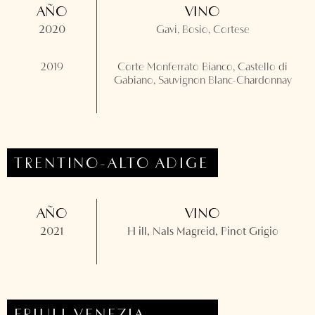
AÑO
VINO
2020
Gavi, Bosio, Cortese
2019
Corte Monferrato Bianco, Castello di
Gabiano, Sauvignon Blanc-Chardonnay
TRENTINO-ALTO ADIG
E
AÑO
VINO
2021
H ill, Nals Magreid, Pinot Grigio
FRIULI-VENEZIA-