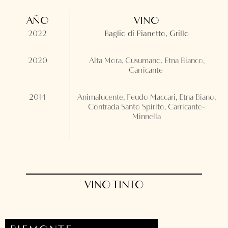
AÑO
VINO
2022
Baglio di Pianetto, Grillo
2020
Alta Mora, Cusumano, Etna Bianco,
Carricante
2014
Animalucente, Feudo Maccari, Etna Biano,
Contrada Santo Spirito, Carricante-
Minnella
VINO TINTO