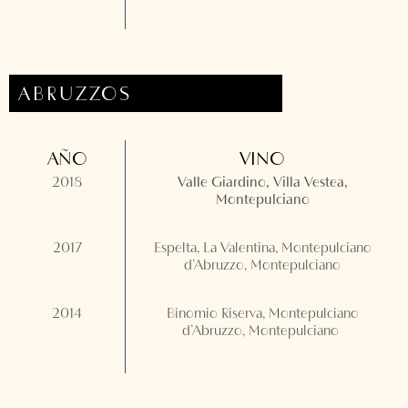
ABRUZZOS
AÑO
VINO
2018
Valle Giardino, Villa Vestea,
Montepulciano
2017
Espelta, La Valentina, Montepulciano
d’Abruzzo, Montepulciano
2014
Binomio Riserva, Montepulciano
d’Abruzzo, Montepulciano