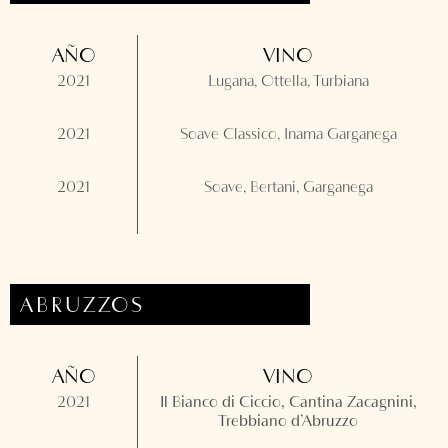
AÑO
VINO
2021
Lugana, Ottella, Turbiana
2021
Soave Classico, Inama Garganega
2021
Soave, Bertani, Garganega
ABRUZZOS
AÑO
VINO
2021
Il Bianco di Ciccio, Cantina Zacagnini,
Trebbiano d’Abruzzo