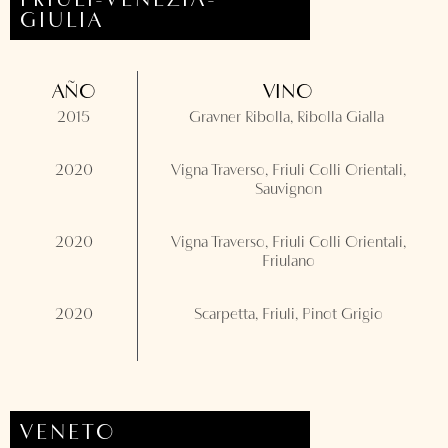
GIULIA
AÑO
VINO
2015
Gravner Ribolla, Ribolla Gialla
2020
Vigna Traverso, Friuli Colli Orientali,
Sauvignon
2020
Vigna Traverso, Friuli Colli Orientali,
Friulano
2020
Scarpetta, Friuli, Pinot Grigio
VENETO