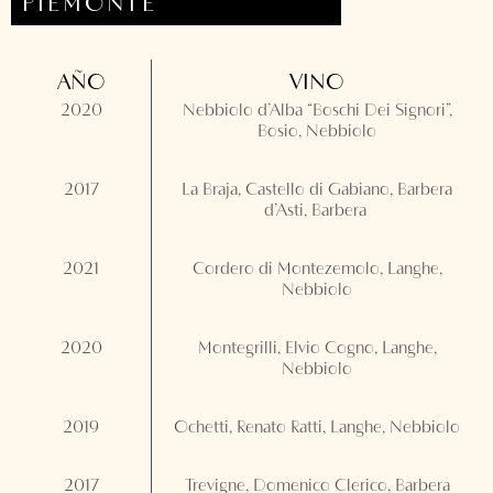
PIEMONTE
AÑO
VINO
2020
Nebbiolo d’Alba “Boschi Dei Signori”,
Bosio, Nebbiolo
2017
La Braja, Castello di Gabiano, Barbera
d’Asti, Barbera
2021
Cordero di Montezemolo, Langhe,
Nebbiolo
2020
Montegrilli, Elvio Cogno, Langhe,
Nebbiolo
2019
Ochetti, Renato Ratti, Langhe, Nebbiolo
2017
Trevigne, Domenico Clerico, Barbera