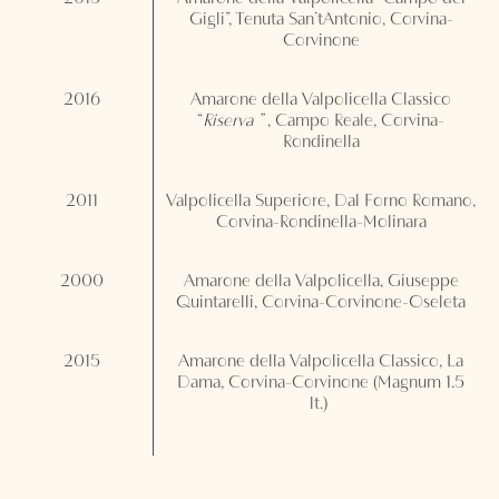
Gigli”, Tenuta San’tAntonio, Corvina-
Corvinone
2016
Amarone della Valpolicella Classico
“
Riserva
”
, Campo Reale, Corvina-
Rondinella
2011
Valpolicella Superiore, Dal Forno Romano,
Corvina-Rondinella-Molinara
2000
Amarone della Valpolicella, Giuseppe
Quintarelli, Corvina-Corvinone-Oseleta
2015
Amarone della Valpolicella Classico, La
Dama, Corvina-Corvinone (Magnum 1.5
lt.)