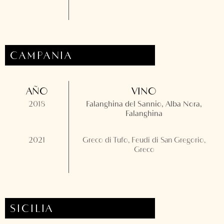
CAMPANIA
AÑO
VINO
2018
Falanghina del Sannio, Alba Nora,
Falanghina
2021
Greco di Tufo, Feudi di San Gregorio,
Greco
SICILIA