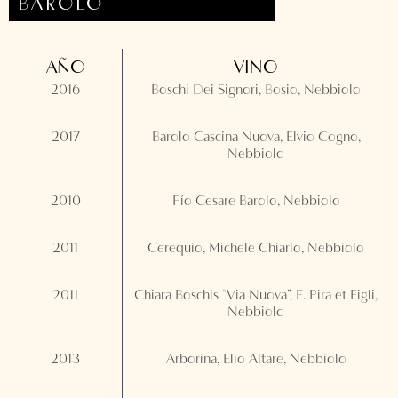
BAROLO
AÑO
VINO
2016
Boschi Dei Signori, Bosio, Nebbiolo
2017
Barolo Cascina Nuova, Elvio Cogno,
Nebbiolo
2010
Pío Cesare Barolo, Nebbiolo
2011
Cerequio, Michele Chiarlo, Nebbiolo
2011
Chiara Boschis “Via Nuova”, E. Pira et Figli,
Nebbiolo
2013
Arborina, Elio Altare, Nebbiolo