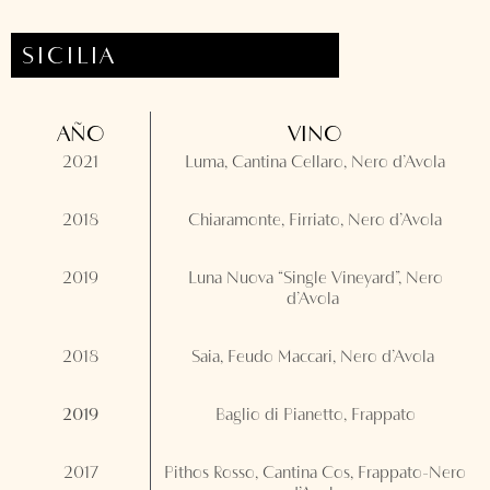
SICILIA
AÑO
VINO
2021
Luma, Cantina Cellaro, Nero d’Avola
2018
Chiaramonte, Firriato, Nero d’Avola
2019
Luna Nuova “Single Vineyard”, Nero
d’Avola
2018
Saia, Feudo Maccari, Nero d’Avola
2019
Baglio di Pianetto, Frappato
2017
Pithos Rosso, Cantina Cos, Frappato-Nero