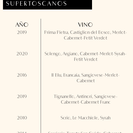
SUPERTOSCANOS
AÑO
VINO
2019
Prima Pietra, Castiglion del Bosco, Merlot-
Cabernet-Petit Verdot
2020
Solengo, Argiano, Cabernet-Merlot-Syrah-
Petit Verdot
2016
Il Blu, Brancaia, Sangiovese-Merlot-
Cabernet
2019
Tignanello, Antinori, Sangiovese-
Cabernet-Cabernet Franc
2010
Scrio, Le Macchiole, Syrah