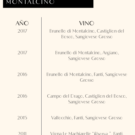
MONTALCINO
AÑO
VINO
2017
Brunello di Montalcino, Castiglion del
Bosco, Sangiovese Grosso
2017
Brunello di Montalcino, Argiano,
Sangiovese Grosso
2016
Brunello di Montalcino, Fanti, Sangiovese
Grosso
2016
Campo del Drago, Castiglion del Bosco,
Sangiovese Grosso
2015
Vallocchio, Fanti, Sangiovese Grosso
2011
Vigna Le Machiarelle “
Riserva
”
, Fanti,